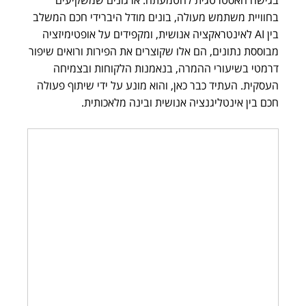
בגישה האסטרטגית להטמעתה. ארגונים שמשקיעים
בחוויית משתמש מעולה, בונים מודל היברידי חכם המשלב
בין AI לאינטראקציה אנושית, ומקפידים על אופטימיזציה
מבוססת נתונים, הם אלו שקוצרים את הפירות ורואים שיפור
דרמטי בשיעורי ההמרה, בנאמנות הלקוחות ובצמיחה
העסקית. העתיד כבר כאן, והוא מונע על ידי שיתוף פעולה
חכם בין אינטליגנציה אנושית ובינה מלאכותית.