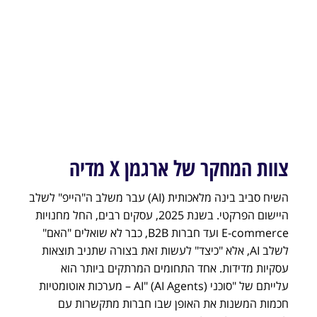
צוות המחקר של ארגמן X מדיה
השיח סביב בינה מלאכותית (AI) עבר משלב ה"הייפ" לשלב
היישום הפרקטי. בשנת 2025, עסקים רבים, החל מחנויות
E-commerce ועד חברות B2B, כבר לא שואלים "האם"
לשלב AI, אלא "כיצד" לעשות זאת בצורה שתניב תוצאות
עסקיות מדידות. אחד התחומים המרתקים ביותר הוא
עלייתם של "סוכני AI" (AI Agents) – מערכות אוטומטיות
חכמות המשנות את האופן שבו חברות מתקשרות עם