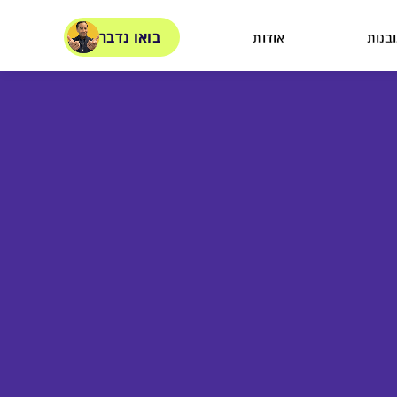
בואו נדבר
בנות
אודות