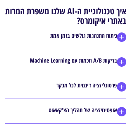
איך טכנולוגיית ה-AI שלנו משפרת המרות
באתרי איקומרס?
ניתוח התנהגות גולשים בזמן אמת
בדיקות A/B חכמות עם Machine Learning
פרסונליזציה דינמית לכל מבקר
אופטימיזציה של תהליך הצ'קאאוט