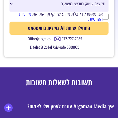
אני מאשר/ת קבלת מידע שיווקי וקראתי את
מדיניות
הפרטיות
Office@argm.co.il
077-727-7985
Elifelet St 26Tel Aviv-Yafo 6608026
תשובות לשאלות חשובות
איך Argaman Media עוזרת לעסק שלי לצמוח?