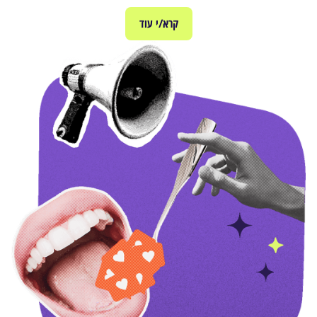
קרא/י עוד