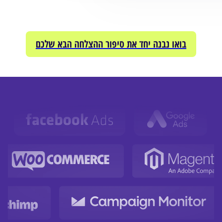
בואו נבנה יחד את סיפור ההצלחה הבא שלכם