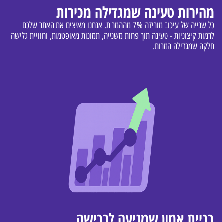
מהירות טעינה שמגדילה מכירות
כל שנייה של עיכוב מורידה 7% מההמרות. אנחנו מאיצים את האתר שלכם
לרמות קיצוניות - טעינה תוך פחות משנייה, תמונות מאופטמות, וחוויית גלישה
חלקה שמגדילה המרות.
בניית אמון שמניעה לרכישה