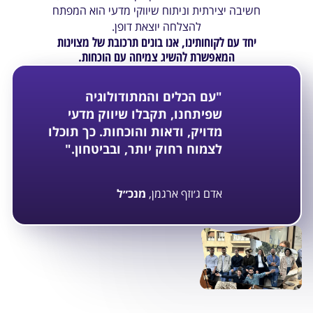
חשיבה יצירתית וניתוח שיווקי מדעי הוא המפתח
להצלחה יוצאת דופן.
יחד עם לקוחותינו, אנו בונים תרכובת של מצוינות
המאפשרת להשיג צמיחה עם הוכחות.
"עם הכלים והמתודולוגיה
שפיתחנו, תקבלו שיווק מדעי
מדויק, ודאות והוכחות. כך תוכלו
לצמוח רחוק יותר, ובביטחון."
אדם ג׳וזף ארגמן,
מנכ״ל