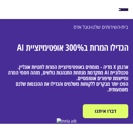
בית
השירותים שלנו
גוגל אדס
הגדילו המרות ב300% אופטימיזציית AI
ארגמן X מדיה - מומחים באופטימיזציית המרות לחנויות אונליין.
טכנולוגיית AI מתקדמת מנתחת התנהגות גולשים, מזהה חסמי המרה
ומיישמת שיפורים אוטומטיים.
הפכו יותר מבקרים ללקוחות משלמים והגדילו את ההכנסות שלכם
משמעותית.
דברו איתנו