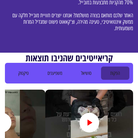
70% מהקניות מתבצעות במובייל.
האתר שלכם מותאם בצורה מושלמת? אנחנו יוצרים חוויית מובייל חלקה עם
ממשק אינטואיטיבי, טעינה מהירה, וצ'קאאוט פשוט שמגדיל המרות
משמעותית.
קריאייטיבים שהניבו תוצאות
הפקות
סושיאל
משפיענים
טיקטוק