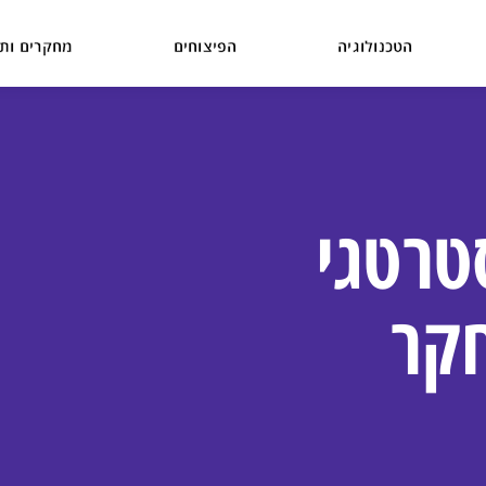
הטכנולוגיה
הפיצוחים
מחקרים ותו
טרטגי
קר