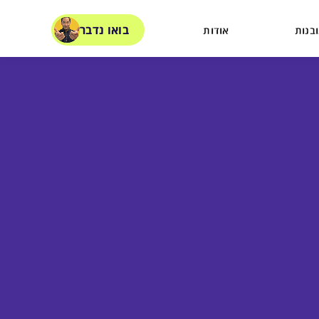
בואו נדבר
בנות
אודות