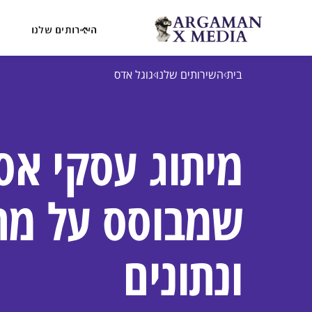
השירותים שלנו
בית
השירותים שלנו
גוגל אדס
מיתוג עסקי אס
שמבוסס על מח
ונתונים