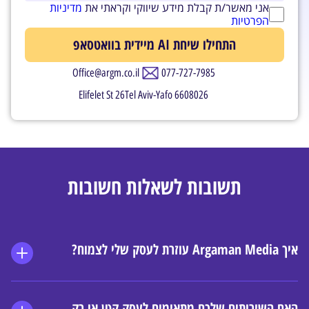
אני מאשר/ת קבלת מידע שיווקי וקראתי את
מדיניות
הפרטיות
Office@argm.co.il
077-727-7985
Elifelet St 26Tel Aviv-Yafo 6608026
תשובות לשאלות חשובות
איך Argaman Media עוזרת לעסק שלי לצמוח?
האם השירותים שלכם מתאימים לעסק קטן או רק 