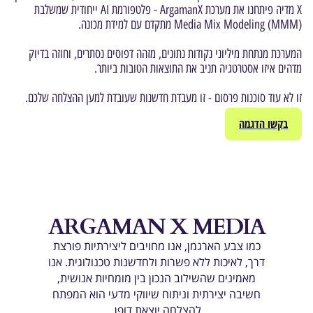
X מדיה פיתחנו את מערכת ArgamanX - פלטפורמת AI ייחודית שמשלבת
Media Mix Modeling (MMM) מתקדם עם למידת מכונה.
המערכת מנתחת מיליוני נקודות נתונים, מזהה דפוסים נסתרים, וחוזה בדיוק
מדהים איזו אסטרטגיה תניב את התוצאות הטובות ביותר.
זו לא עוד סוכנות פרסום - זו מעבדת חדשנות שעובדת למען ההצלחה שלכם.
בקשו הדגמה
ARGAMAN X MEDIA
כמו צבע הארגמן, אנו מחויבים ליצירתיות פורצת
דרך, לאיכות ללא פשרות ולחדשנות טכנולוגית. אנו
מאמינים שהשילוב הנכון בין מומחיות אנושית,
חשיבה יצירתית וניתוח שיווקי מדעי הוא המפתח
להצלחה יוצאת דופן.