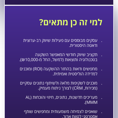
למי זה כן מתאים?
.
עסקים מבוססים עם פעילות שיווק רב-ערוצית
ודאטה היסטורית.
.
תקציב שיווק חודשי המאפשר השקעה
בטכנולוגיה ותוצאות (למשל, החל מ-₪10,000).
.
מחפשים ודאות בהחזר ההשקעה (ROI) ומוכנים
למדידה הוליסטית ואמיתית.
.
מוכנים לשקיפות מלאה ולשיתוף נתונים עסקיים
(מכירות, CRM) לצורך ניתוח מעמיק.
.
מעריכים חדשנות, נתונים, חיזוי והוכחות (AI,
MMM).
.
שואפים לצמיחה משמעותית ומחפשים שותף
אסטרטגי לטווח ארוך.