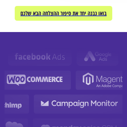
בואו נבנה יחד את סיפור ההצלחה הבא שלכם