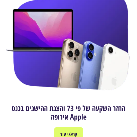
החזר השקעה של פי 73 והצגת ההישגים בכנס
Apple אירופה
קרא/י עוד