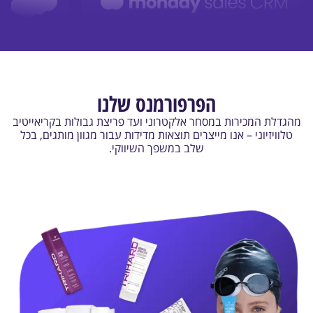
הפרפורמנס שלנו
מהגדלת המכירות במסחר אלקטרוני ועד פריצת גבולות בקריאייטיב
טלוויזיוני – אנו מייצרים תוצאות מדידות עבור מגוון מותגים, בכל
שלב במשפך השיווקי.