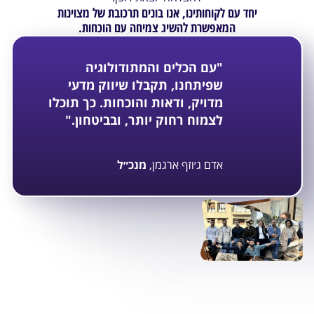
יחד עם לקוחותינו, אנו בונים תרכובת של מצוינות
המאפשרת להשיג צמיחה עם הוכחות.
"עם הכלים והמתודולוגיה
שפיתחנו, תקבלו שיווק מדעי
מדויק, ודאות והוכחות. כך תוכלו
לצמוח רחוק יותר, ובביטחון."
אדם ג׳וזף ארגמן,
מנכ״ל